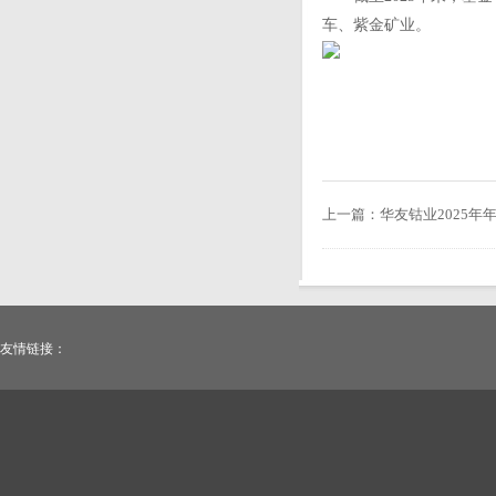
车、紫金矿业。
上一篇：
华友钴业2025年
友情链接：